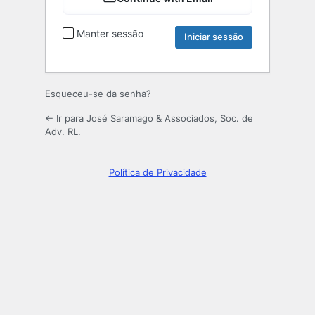
Manter sessão
Esqueceu-se da senha?
← Ir para José Saramago & Associados, Soc. de
Adv. RL.
Política de Privacidade