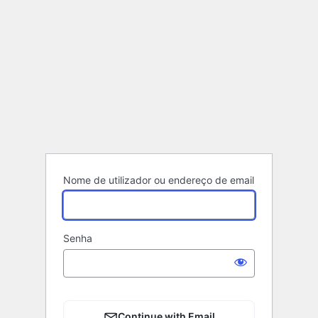
Nome de utilizador ou endereço de email
Senha
Continue with Email