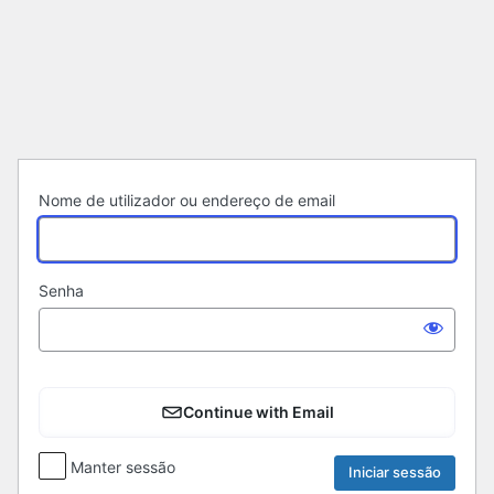
Iniciar
sessão
Nome de utilizador ou endereço de email
Senha
Continue with Email
Manter sessão