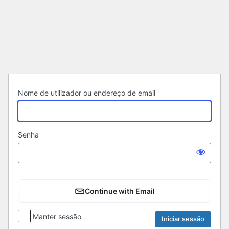
Iniciar
sessão
Nome de utilizador ou endereço de email
Senha
Continue with Email
Manter sessão